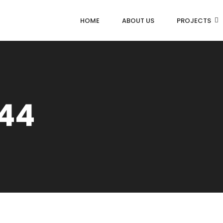
HOME
ABOUT US
PROJECTS
544