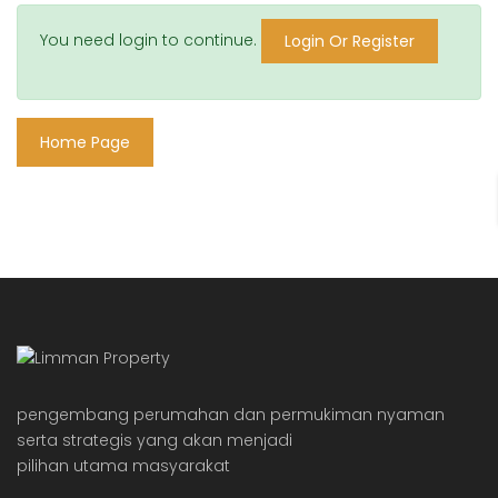
You need login to continue.
Login Or Register
Home Page
pengembang perumahan dan permukiman nyaman
serta strategis yang akan menjadi
pilihan utama masyarakat