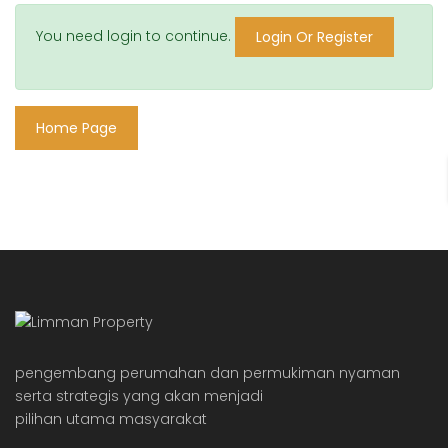
You need login to continue.
Login Or Register
Home Page
pengembang perumahan dan permukiman nyaman
serta strategis yang akan menjadi
pilihan utama masyarakat