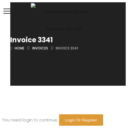
Invoice 3341
HOME
INVOICES
INVOICE 3341
You need login to continue.
Login Or Register