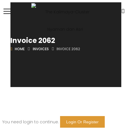
Invoice 2062
HOME
INVOICES
INVOICE 2062
You need login to continue.
Login Or Register