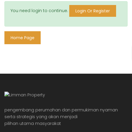
You need login to continue.
Login Or Register
Home Page
pengembang perumahan dan permukiman nyaman
serta strategis yang akan menjadi
pilihan utama masyarakat